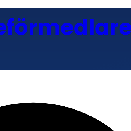
eförmedlar