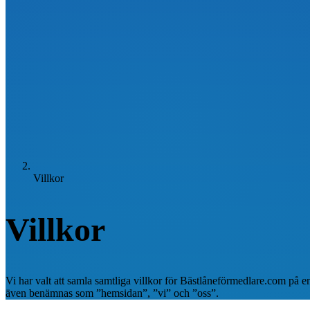
Villkor
Villkor
Vi har valt att samla samtliga villkor för Bästlåneförmedlare.com på
även benämnas som ”hemsidan”, ”vi” och ”oss”.