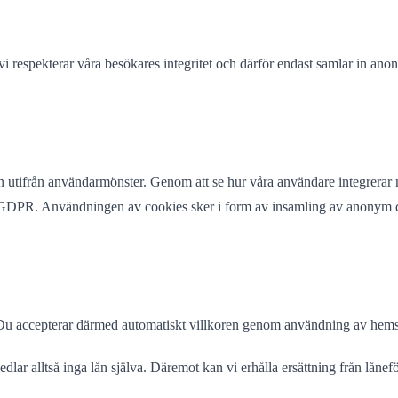
vi respekterar våra besökares integritet och därför endast samlar in an
n utifrån användarmönster. Genom att se hur våra användare integrerar 
ng GDPR. Användningen av cookies sker i form av insamling av anonym d
 Du accepterar därmed automatiskt villkoren genom användning av hems
lar alltså inga lån själva. Däremot kan vi erhålla ersättning från låne