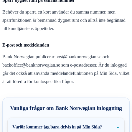
Spärr dygnet runt på samma nummer
Behöver du spärra ett kort använder du samma nummer, men
spärrfunktionen är bemannad dygnet runt och alltså inte begränsad
till kundtjänstens öppettider.
E-post och meddelanden
Bank Norwegian publicerar
post@banknorwegian.se
och
backoffice@banknorwegian.se
som e-postadresser. Är du inloggad
går det också att använda meddelandefunktionen på Min Sida, vilket
är att föredra för kontospecifika frågor.
Vanliga frågor om Bank Norwegian inloggning
⌄
Varför kommer jag bara delvis in på Min Sida?