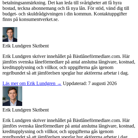
betalningsanmärkning. Det kan leda till svårigheter att få hyra
bostad, teckna abonnemang och få nya lån. För stöd, vänd dig till
budget- och skuldrådgivningen i din kommun. Kontaktuppgifter
finns på konsumentverket.se.
Erik Lundgren
Skribent
Erik Lundgren skriver innehållet på Bästlåneförmedlare.com. Här
jämförs svenska låneförmedlare på antal anslutna långivare, kostnad,
kreditupplysning och villkor, och uppgifterna gås igenom
regelbundet så att jämförelsen speglar hur aktörerna arbetar i dag.
Läs mer om Erik Lundgren →
Uppdaterad: 7 augusti 2026
Erik Lundgren
Skribent
Erik Lundgren skriver innehållet på Bästlåneförmedlare.com. Här
jämförs svenska låneförmedlare på antal anslutna långivare, kostnad,
kreditupplysning och villkor, och uppgifterna gås igenom
regelbundet så att jämförelsen speglar hur aktörerna arbetar i dag.