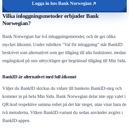
Logga in hos Bank Norwegian
Vilka inloggningsmetoder erbjuder Bank
Norwegian?
Bank Norwegian har två inloggningsmetoder, och de ger olika
mycket åtkomst. Under rubriken "Val för inloggning" står BankID
beskrivet som alternativet som ger tillgång till alla funktioner, medan
engångskod på sms uttryckligen ger begränsad tillgång till Min Sida.
BankID är alternativet med full åtkomst
Väljer du BankID skickas du vidare till bankens BankID-steg och
kommer in på hela Min Sida. Bank Norwegian delar inte upp valet i
QR-kod respektive samma enhet på det här steget, utan visar bara de
två metoderna. Vilken BankID-variant du sedan använder avgörs i
BankID-appen.