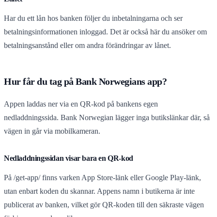
Har du ett lån hos banken följer du inbetalningarna och ser
betalningsinformationen inloggad. Det är också här du ansöker om
betalningsanstånd eller om andra förändringar av lånet.
Hur får du tag på Bank Norwegians app?
Appen laddas ner via en QR-kod på bankens egen
nedladdningssida. Bank Norwegian lägger inga butikslänkar där, så
vägen in går via mobilkameran.
Nedladdningssidan visar bara en QR-kod
På /get-app/ finns varken App Store-länk eller Google Play-länk,
utan enbart koden du skannar. Appens namn i butikerna är inte
publicerat av banken, vilket gör QR-koden till den säkraste vägen