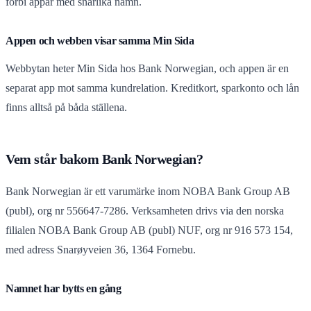
förbi appar med snarlika namn.
Appen och webben visar samma Min Sida
Webbytan heter Min Sida hos Bank Norwegian, och appen är en
separat app mot samma kundrelation. Kreditkort, sparkonto och lån
finns alltså på båda ställena.
Vem står bakom Bank Norwegian?
Bank Norwegian är ett varumärke inom NOBA Bank Group AB
(publ), org nr 556647-7286. Verksamheten drivs via den norska
filialen NOBA Bank Group AB (publ) NUF, org nr 916 573 154,
med adress Snarøyveien 36, 1364 Fornebu.
Namnet har bytts en gång