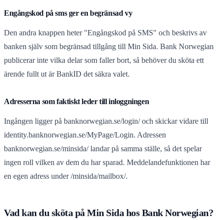
Engångskod på sms ger en begränsad vy
Den andra knappen heter "Engångskod på SMS" och beskrivs av
banken själv som begränsad tillgång till Min Sida. Bank Norwegian
publicerar inte vilka delar som faller bort, så behöver du sköta ett
ärende fullt ut är BankID det säkra valet.
Adresserna som faktiskt leder till inloggningen
Ingången ligger på banknorwegian.se/login/ och skickar vidare till
identity.banknorwegian.se/MyPage/Login. Adressen
banknorwegian.se/minsida/ landar på samma ställe, så det spelar
ingen roll vilken av dem du har sparad. Meddelandefunktionen har
en egen adress under /minsida/mailbox/.
Vad kan du sköta på Min Sida hos Bank Norwegian?