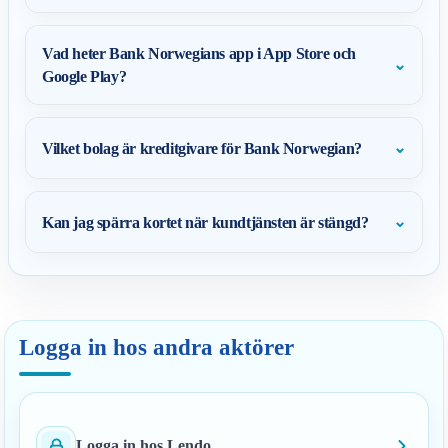
Vad heter Bank Norwegians app i App Store och
⌄
Google Play?
⌄
Vilket bolag är kreditgivare för Bank Norwegian?
⌄
Kan jag spärra kortet när kundtjänsten är stängd?
Logga in hos andra aktörer
Logga in hos Lendo